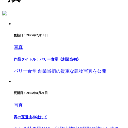
更新日：
2025年2月19日
写真
作品タイトル：パリー食堂《創業当初》
パリー食堂 創業当初の貴重な建物写真を公開
更新日：
2025年8月21日
写真
宵の宝登山神社にて