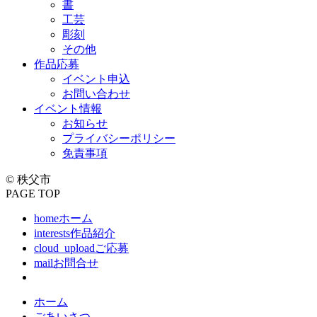
書
工芸
彫刻
その他
作品応募
イベント申込
お問い合わせ
イベント情報
お知らせ
プライバシーポリシー
免責事項
© 秩父市
PAGE TOP
home
ホーム
interests
作品紹介
cloud_upload
ご応募
mail
お問合せ
ホーム
ごあいさつ