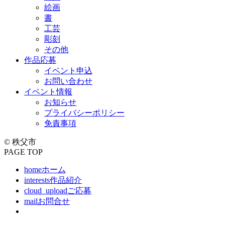
絵画
書
工芸
彫刻
その他
作品応募
イベント申込
お問い合わせ
イベント情報
お知らせ
プライバシーポリシー
免責事項
© 秩父市
PAGE TOP
home
ホーム
interests
作品紹介
cloud_upload
ご応募
mail
お問合せ