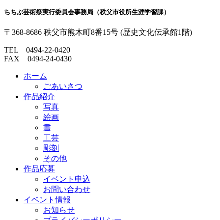
本
頭
ちちぶ芸術祭実行委員会事務局（秩父市役所生涯学習課）
文
へ
の
戻
〒368-8686
秩父市熊木町
8番15号
(歴史文化伝承館1階)
先
る
頭
TEL
0494-22-0420
へ
FAX 0494-24-0430
戻
る
ホーム
ごあいさつ
作品紹介
写真
絵画
書
工芸
彫刻
その他
作品応募
イベント申込
お問い合わせ
イベント情報
お知らせ