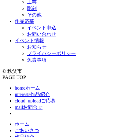
工芸
彫刻
その他
作品応募
イベント申込
お問い合わせ
イベント情報
お知らせ
プライバシーポリシー
免責事項
© 秩父市
PAGE TOP
home
ホーム
interests
作品紹介
cloud_upload
ご応募
mail
お問合せ
ホーム
ごあいさつ
作品紹介