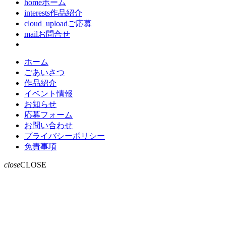
home
ホーム
interests
作品紹介
cloud_upload
ご応募
mail
お問合せ
ホーム
ごあいさつ
作品紹介
イベント情報
お知らせ
応募フォーム
お問い合わせ
プライバシーポリシー
免責事項
close
CLOSE