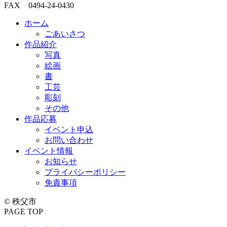
へ
FAX 0494-24-0430
戻
る
ホーム
ごあいさつ
作品紹介
写真
絵画
書
工芸
彫刻
その他
作品応募
イベント申込
お問い合わせ
イベント情報
お知らせ
プライバシーポリシー
免責事項
© 秩父市
PAGE TOP